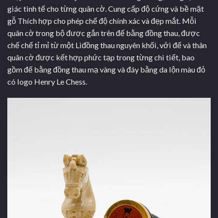
giác tinh tế cho từng quân cờ. Cung cấp độ cứng và bề mặt
gỗ Thích hợp cho phép chế độ chính xác và đẹp mắt. Mỗi
quân cờ trong bộ được gắn trên đế bằng đồng thau, được
chế chế tỉ mỉ từ một Liđồng thau nguyên khối, với đế và thân
quân cờ được kết hợp phức tạp trong từng chi tiết, bao
gồm đế bằng đồng thau mạ vàng và đáy bằng da lộn màu đỏ
có logo Henry Le Chess.