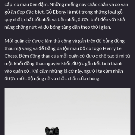
cấp, có màu đen đậm. Những miếng này chắc chắn và có vân
gỗ ẩn đẹp đặc biệt. Gỗ Ebony là một trong những loại gỗ
quý nhất, chất tốt nhất và bền nhất, được biết đến với khả
năng chống nứt và độ bóng tăng dần theo thời gian.
Mỗi quân cờ được làm thủ công và gắn trên đế bằng đồng
thau mạ vàng và đế bằng da lộn màu đỏ có logo Henry Le
Chess. Đếm đồng thau của mỗi quân cờ được chế tạo tỉ mỉ từ
một khối đồng thau nguyên khối, được gắn kết tinh thành
vào quân cờ. Khi cầm những lá cờ này, người ta cảm nhận
được mức độ nặng nề và chắc chắn của chúng.