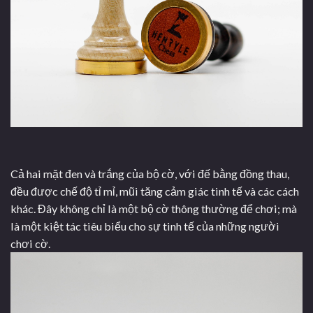
Cả hai mặt đen và trắng của bộ cờ, với đế bằng đồng thau,
đều được chế độ tỉ mỉ, mũi tăng cảm giác tinh tế và các cách
khác. Đây không chỉ là một bộ cờ thông thường để chơi; mà
là một kiệt tác tiêu biểu cho sự tinh tế của những người
chơi cờ.