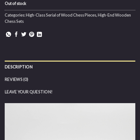
Out of stock
Categories:
High-Class Serial of Wood Chess Pieces
,
High-End Wooden
Chess Sets
DESCRIPTION
REVIEWS (0)
LEAVE YOUR QUESTION!