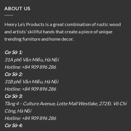
ABOUT US
Henry Le’s Products is a great combination of rustic wood
and artists’ skillful hands that create a piece of unique
trending furniture and home decor.
Cơ Sở 1:
31A phố Văn Miếu, Hà Nội
Hotline: +84 909 896 286
Cơ Sở 2:
31B phố Văn Miếu, Hà Nội
Hotline: +84 909 896 286
Cơ Sở 3:
Tầng 4 – Culture Avenue, Lotte Mall Westlake, 272 Đ. Võ Chí
Công, Hà Nội
Hotline: +84 909 896 286
Cơ Sở 4: