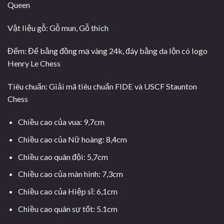
Queen
Vật liệu gỗ: Gỗ mun, Gỗ thích
Đếm: Đế bằng đồng mạ vàng 24k, đáy bằng da lộn có logo
Henry Le Chess
Tiêu chuẩn: Giải mã tiêu chuẩn FIDE và USCF Staunton
Chess
Chiều cao của vua: 9,7cm
Chiều cao của Nữ hoàng: 8,4cm
Chiều cao quân đội: 5,7cm
Chiều cao của màn hình: 7,3cm
Chiều cao của Hiệp sĩ: 6,1cm
Chiều cao quân sự tốt: 5.1cm